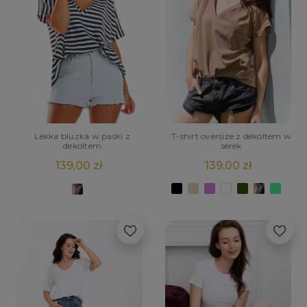
T-shirt oversize z dekoltem w
Lekka bluzka w paski z
serek
dekoltem
139,00 zł
139,00 zł