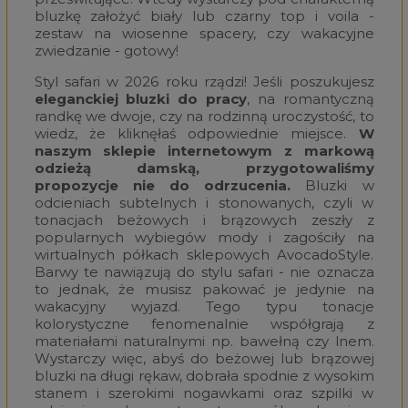
bluzkę założyć biały lub czarny top i voila -
zestaw na wiosenne spacery, czy wakacyjne
zwiedzanie - gotowy!
Styl safari w 2026 roku rządzi! Jeśli poszukujesz
eleganckiej bluzki do pracy
, na romantyczną
randkę we dwoje, czy na rodzinną uroczystość, to
wiedz, że kliknęłaś odpowiednie miejsce.
W
naszym sklepie internetowym z markową
odzieżą damską, przygotowaliśmy
propozycje nie do odrzucenia.
Bluzki w
odcieniach subtelnych i stonowanych, czyli w
tonacjach beżowych i brązowych zeszły z
popularnych wybiegów mody i zagościły na
wirtualnych półkach sklepowych AvocadoStyle.
Barwy te nawiązują do stylu safari - nie oznacza
to jednak, że musisz pakować je jedynie na
wakacyjny wyjazd. Tego typu tonacje
kolorystyczne fenomenalnie współgrają z
materiałami naturalnymi np. bawełną czy lnem.
Wystarczy więc, abyś do beżowej lub brązowej
bluzki na długi rękaw, dobrała spodnie z wysokim
stanem i szerokimi nogawkami oraz szpilki w