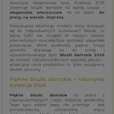
stworzysz niesamowity look. Kolekcja 2026
obejmuje bluzki damskie na każdą okazję –
eleganckie
,
wieczorowe
, na co dzień,
do
pracy,
na wesele
i
imprezę
.
Poszukujesz idealnego modelu, który dopasuje
się do indywidualnych oczekiwań? Wiedz, że
lepiej trafić nie mogłaś! W naszym sklepie
internetowym AvocadoStyle spotkasz wspaniałe
propozycje, które podkreślą piękno Twojej
sylwetki, dopasują się do urody i
wysublimowanego stylu.
Bluzki damskie 2026
są również odzwierciedleniem wysokiej jakości –
atrakcyjna cena produktów to tylko pozytywny
skutek uboczny.
Piękne bluzki damskie – niezwykła
kolekcja 2026
Piękne bluzki damskie
to jedna z
najpopularniejszych części kobiecej garderoby.
Tego typu odzież basic nie przemija – jest
ponadczasowa, uniwersalna, wręcz