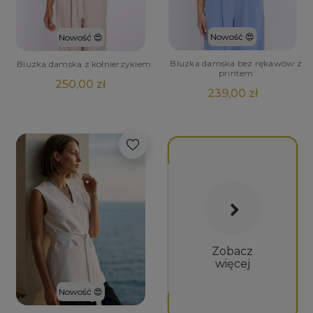
Nowość 😍
Nowość 😍
Bluzka damska bez rękawów z
Bluzka damska z kołnierzykiem
printem
250,00 zł
239,00 zł
Zobacz
więcej
Nowość 😍