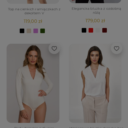
Elegancka bluzka z ozdobną
Top na cienkich ramiączkach z
różą
dekoltem V
179,00 zł
119,00 zł