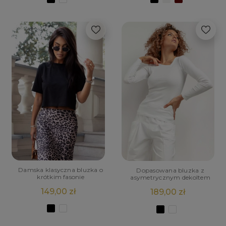
Damska klasyczna bluzka o
Dopasowana bluzka z
krótkim fasonie
asymetrycznym dekoltem
149,00 zł
189,00 zł