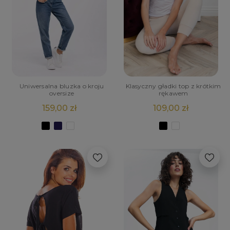
Uniwersalna bluzka o kroju
Klasyczny gładki top z krótkim
oversize
rękawem
159,00 zł
109,00 zł