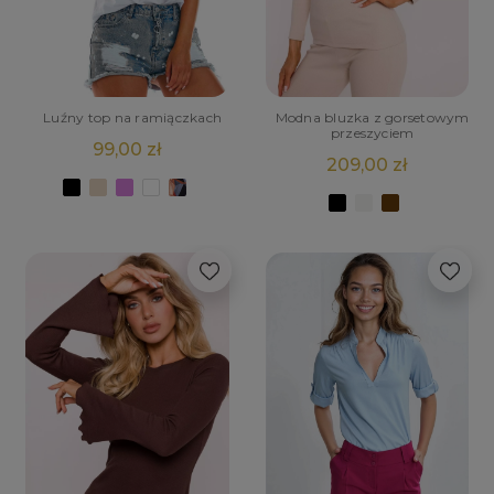
Luźny top na ramiączkach
Modna bluzka z gorsetowym
przeszyciem
99,00 zł
209,00 zł