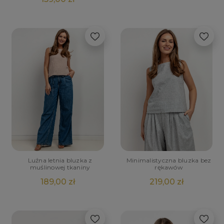
Luźna letnia bluzka z
Minimalistyczna bluzka bez
muślinowej tkaniny
rękawów
189,00 zł
219,00 zł