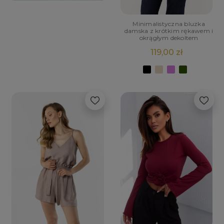
Minimalistyczna bluzka
damska z krótkim rękawem i
okrągłym dekoltem
119,00 zł