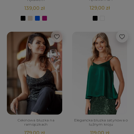
129,00 zł
139,00 zł
Cekinowa bluzka na
Elegancka bluzka satynowa o
ramiączkach
luźnym kroju
179,00 zł
119,00 zł