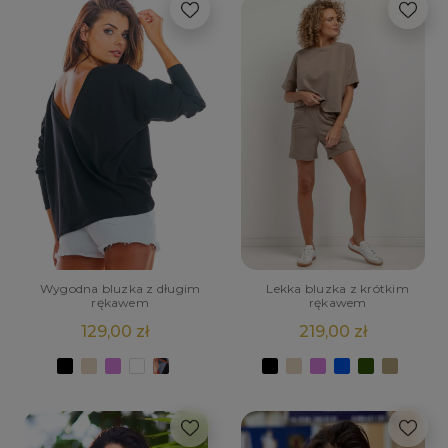
Wygodna bluzka z długim
Lekka bluzka z krótkim
rękawem
rękawem
129,00 zł
219,00 zł