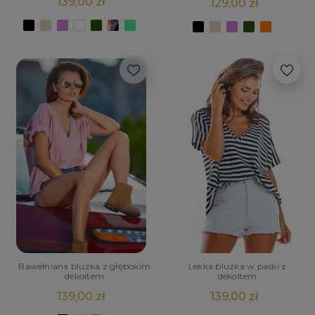
139,00 zł
129,00 zł
Bawełniana bluzka z głębokim
Lekka bluzka w paski z
dekoltem
dekoltem
139,00 zł
139,00 zł