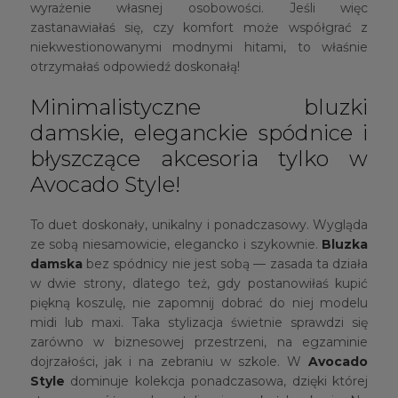
wyrażenie własnej osobowości. Jeśli więc
zastanawiałaś się, czy komfort może współgrać z
niekwestionowanymi modnymi hitami, to właśnie
otrzymałaś odpowiedź doskonałą!
Minimalistyczne bluzki
damskie, eleganckie spódnice i
błyszczące akcesoria tylko w
Avocado Style!
To duet doskonały, unikalny i ponadczasowy. Wygląda
ze sobą niesamowicie, elegancko i szykownie.
Bluzka
damska
bez spódnicy nie jest sobą — zasada ta działa
w dwie strony, dlatego też, gdy postanowiłaś kupić
piękną koszulę, nie zapomnij dobrać do niej modelu
midi lub maxi. Taka stylizacja świetnie sprawdzi się
zarówno w biznesowej przestrzeni, na egzaminie
dojrzałości, jak i na zebraniu w szkole. W
Avocado
Style
dominuje kolekcja ponadczasowa, dzięki której