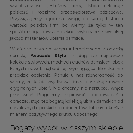
współczesności jesteśmy firmą, która celebruje
polskość i rodzinne przedsiębiorstwa odzieżowe.
Przywiązujemy ogromną uwagę do samej historii i
wartości polskich firm, bo wiemy, że tylko w ten
sposób mogą powstać piękne, wykonane z wysokiej
jakości materiałów ubrania damskie.
W ofercie naszego sklepu internetowego z odzieżą
damską
Avocado Style
znajdują się najnowsze
kolekcje stylowych, modnych ciuchów damskich, obok
których nawet najbardziej wymagająca klientka nie
przejdzie obojętnie. Panuje u nas różnorodność, bo
wiemy, że każda wyjątkowa dusza poszukuje równie
oryginalnych ubrań. Nie chcemy nic narzucać, wręcz
przeciwnie! Pragniemy inspirować, podpowiadać i
doradzać, stąd też bogatą kolekcję ubrań damskich od
niezależnych polskich producentów lubimy określać
mianem pozytywnego skutku ubocznego.
Bogaty wybór w naszym sklepie