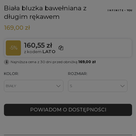
Biała bluzka bawełniana z
długim rękawem
169,00 zł
160,55 zł
-5%
LATO
z kodem
Najniższa cena z 30 dni przed obniżką
169,00 zł
KOLOR:
ROZMIAR:
POWIADOM O DOSTĘPNOŚCI