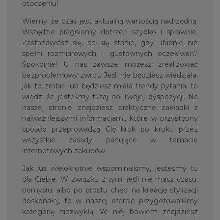
otoczeniu!
Wiemy, że czas jest aktualną wartością nadrzędną.
Wszędzie pragniemy dotrzeć szybko i sprawnie.
Zastanawiasz się, co się stanie, gdy ubranie nie
spełni rozmiarowych i gustownych oczekiwań?
Spokojnie! U nas zawsze możesz zrealizować
bezproblemowy zwrot. Jeśli nie będziesz wiedziała,
jak to zrobić lub będziesz miała trendy pytania, to
wiedz, że jesteśmy tutaj do Twojej dyspozycji. Na
naszej stronie znajdziesz praktyczne zakładki z
najważniejszymi informacjami, które w przystępny
sposób przeprowadzą Cię krok po kroku przez
wszystkie zasady panujące w temacie
internetowych zakupów.
Jak już wielokrotnie wspominaliśmy, jesteśmy tu
dla Ciebie. W związku z tym, jeśli nie masz czasu,
pomysłu, albo po prostu chęci na kreację stylizacji
doskonałej, to w naszej ofercie przygotowaliśmy
kategorię niezwykłą. W niej bowiem znajdziesz