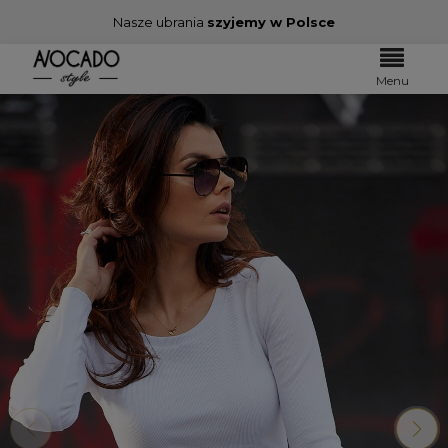
Nasze ubrania
szyjemy w Polsce
Menu