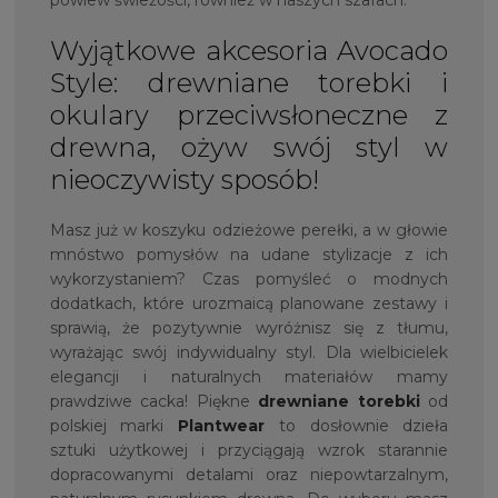
Wyjątkowe akcesoria Avocado
Style: drewniane torebki i
okulary przeciwsłoneczne z
drewna, ożyw swój styl w
nieoczywisty sposób!
Masz już w koszyku odzieżowe perełki, a w głowie
mnóstwo pomysłów na udane stylizacje z ich
wykorzystaniem? Czas pomyśleć o modnych
dodatkach, które urozmaicą planowane zestawy i
sprawią, że pozytywnie wyróżnisz się z tłumu,
wyrażając swój indywidualny styl. Dla wielbicielek
elegancji i naturalnych materiałów mamy
prawdziwe cacka! Piękne
drewniane torebki
od
polskiej marki
Plantwear
to dosłownie dzieła
sztuki użytkowej i przyciągają wzrok starannie
dopracowanymi detalami oraz niepowtarzalnym,