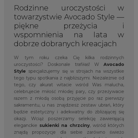
Rodzinne uroczystości w
towarzystwie Avocado Style —
piękne przeżycia i
wspomnienia na lata w
dobrze dobranych kreacjach
W tym roku czeka Cię kilka rodzinnych
uroczystości? Doskonale trafiłaś! W
Avocado
Style
specjalizujemy się w strojach na wszystkie
tego typu spotkania z najbliższymi. Niezależnie od
tego, czy akurat witacie wśród Was malucha,
celebrujecie miłość młodej pary, czy przeżywacie
razem z młodą osobą przyjęcie po raz pierwszy
sakramentu, u nas znajdziesz zestaw ubrań, który
będzie estetyczny i adekwatny do zbliżającej się
okazji. Wciąż poszerzamy selekcję zawierającą
eleganckie
sukienki na chrzciny
, wśród których
znajdą propozycje dla siebie zarówno świeżo