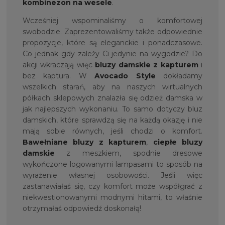
kombinezon na wesele
.
Wcześniej wspominaliśmy o komfortowej
swobodzie. Zaprezentowaliśmy także odpowiednie
propozycje, które są eleganckie i ponadczasowe.
Co jednak gdy zależy Ci jedynie na wygodzie? Do
akcji wkraczają więc
bluzy damskie z kapturem
i
bez kaptura. W
Avocado Style
dokładamy
wszelkich starań, aby na naszych wirtualnych
półkach sklepowych znalazła się odzież damska w
jak najlepszych wykonaniu. To samo dotyczy bluz
damskich, które sprawdzą się na każdą okazję i nie
mają sobie równych, jeśli chodzi o komfort.
Bawełniane bluzy z kapturem
,
ciepłe bluzy
damskie
z meszkiem, spodnie dresowe
wykończone logowanymi lampasami to sposób na
wyrażenie własnej osobowości. Jeśli więc
zastanawiałaś się, czy komfort może współgrać z
niekwestionowanymi modnymi hitami, to właśnie
otrzymałaś odpowiedź doskonałą!