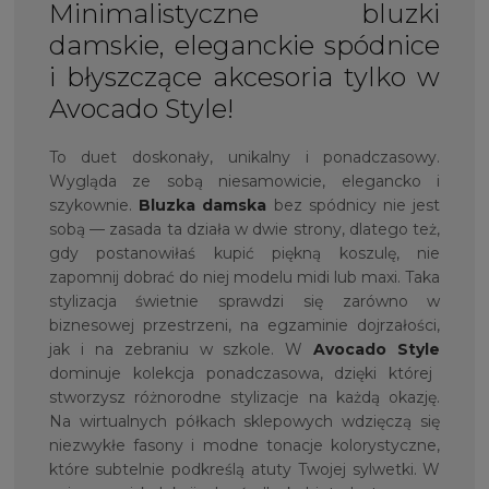
Minimalistyczne bluzki
damskie, eleganckie spódnice
i błyszczące akcesoria tylko w
Avocado Style!
To duet doskonały, unikalny i ponadczasowy.
Wygląda ze sobą niesamowicie, elegancko i
szykownie.
Bluzka damska
bez spódnicy nie jest
sobą — zasada ta działa w dwie strony, dlatego też,
gdy postanowiłaś kupić piękną koszulę, nie
zapomnij dobrać do niej modelu midi lub maxi. Taka
stylizacja świetnie sprawdzi się zarówno w
biznesowej przestrzeni, na egzaminie dojrzałości,
jak i na zebraniu w szkole. W
Avocado Style
dominuje kolekcja ponadczasowa, dzięki której
stworzysz różnorodne stylizacje na każdą okazję.
Na wirtualnych półkach sklepowych wdzięczą się
niezwykłe fasony i modne tonacje kolorystyczne,
które subtelnie podkreślą atuty Twojej sylwetki. W