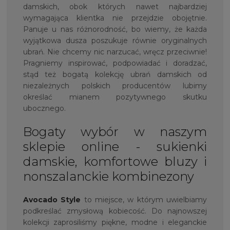
damskich, obok których nawet najbardziej
wymagająca klientka nie przejdzie obojętnie.
Panuje u nas różnorodność, bo wiemy, że każda
wyjątkowa dusza poszukuje równie oryginalnych
ubrań. Nie chcemy nic narzucać, wręcz przeciwnie!
Pragniemy inspirować, podpowiadać i doradzać,
stąd też bogatą kolekcję ubrań damskich od
niezależnych polskich producentów lubimy
określać mianem pozytywnego skutku
ubocznego.
Bogaty wybór w naszym
sklepie online - sukienki
damskie, komfortowe bluzy i
nonszalanckie kombinezony
Avocado Style
to miejsce, w którym uwielbiamy
podkreślać zmysłową kobiecość. Do najnowszej
kolekcji zaprosiliśmy piękne, modne i eleganckie