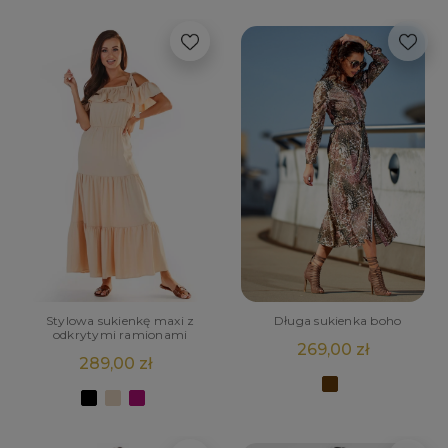
Stylowa sukienkę maxi z
Długa sukienka boho
odkrytymi ramionami
269,00 zł
289,00 zł