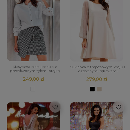
Klasyczna biała koszula z
Sukienka o trapezowym kroju z
przedłużonym tyłem i stójką
ozdobnymi rękawami
249,00 zł
279,00 zł