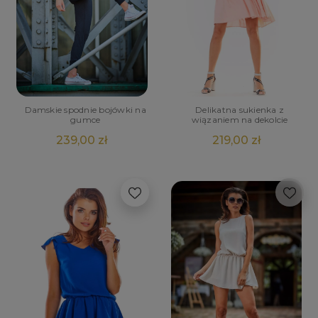
Damskie spodnie bojówki na
Delikatna sukienka z
gumce
wiązaniem na dekolcie
239,00 zł
219,00 zł