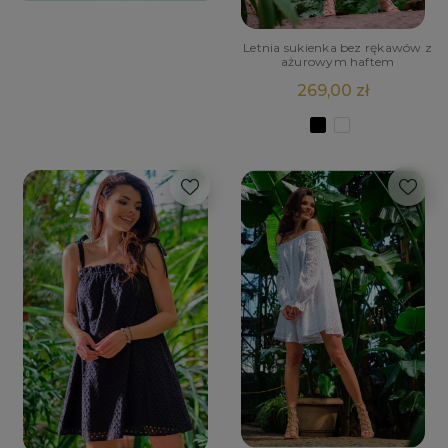
Letnia sukienka bez rękawów z
ażurowym haftem
269,00 zł