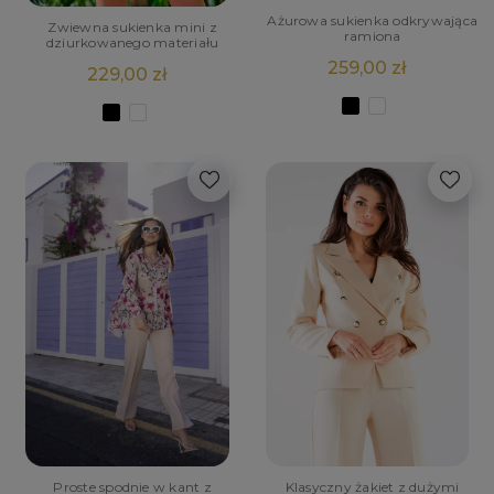
Ażurowa sukienka odkrywająca
Zwiewna sukienka mini z
ramiona
dziurkowanego materiału
259,00 zł
229,00 zł
Proste spodnie w kant z
Klasyczny żakiet z dużymi