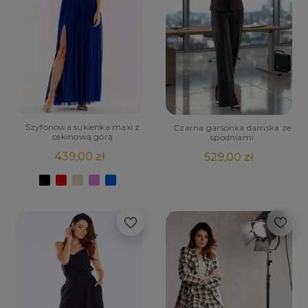
Szyfonowa sukienka maxi z
Czarna garsonka damska ze
cekinową górą
spodniami
439,00 zł
529,00 zł