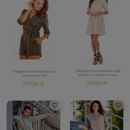
Elegancka sukienka przed
Elegancki kombinezon z
kolano o luźnym kroju
rękawami 3/4
219,00 zł
239,00 zł