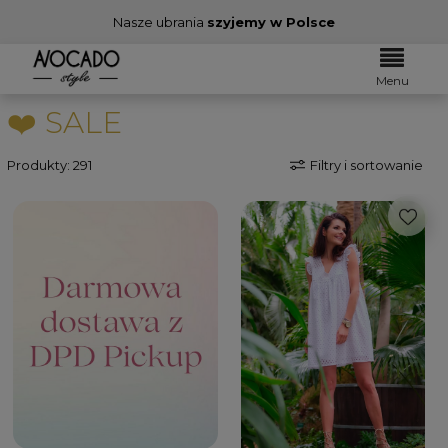
Nasze ubrania
szyjemy w Polsce
Menu
❤️ SALE
Produkty: 291
Filtry i sortowanie