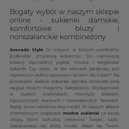
Bogaty wybór w naszym sklepie
online - sukienki damskie,
komfortowe bluzy i
nonszalanckie kombinezony
Avocado Style
to miejsce, w którym uwielbiamy
podkreślać zmysłową kobiecość. Do najnowszej
kolekcji zaprosiliśmy piękne, modne i eleganckie
sukienki. Czy wiesz, że ten element garderoby jest
najstarszym jednoczęściowym strojem dla kobiet? Na
przestrzeni wieków sukienka damska zmieniała swój
wygląd niczym magiczny kalejdoskop. Występowała
w ciężkich materiałach, mocnych kolorach,
egzotycznych tkaninach i nonszalanckich fasonach.
Każdy sezon uświetnia inny model. W naszym sklepie
internetowym znajdziesz
modne sukienki
na każdą
okazję, które rozbudzą ciekawość Twojej… szafy.
Zastanawiasz się, który model okaże się Twoim