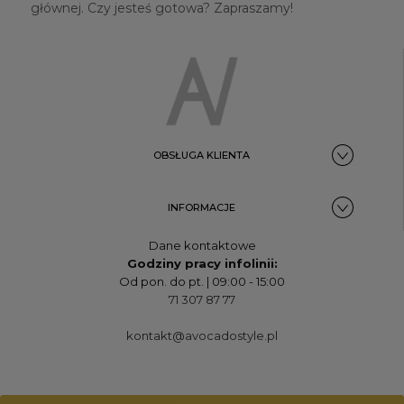
głównej. Czy jesteś gotowa? Zapraszamy!
OBSŁUGA KLIENTA
INFORMACJE
Dane kontaktowe
Godziny pracy infolinii:
Od pon. do pt. | 09:00 - 15:00
71 307 87 77
kontakt@avocadostyle.pl