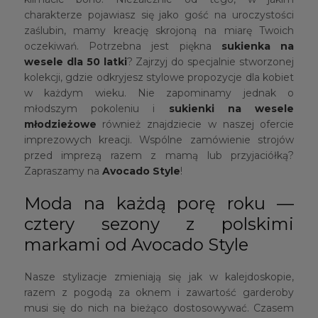
charakterze pojawiasz się jako gość na uroczystości
zaślubin, mamy kreację skrojoną na miarę Twoich
oczekiwań. Potrzebna jest piękna
sukienka na
wesele dla 50 latki
? Zajrzyj do specjalnie stworzonej
kolekcji, gdzie odkryjesz stylowe propozycje dla kobiet
w każdym wieku. Nie zapominamy jednak o
młodszym pokoleniu i
sukienki na wesele
młodzieżowe
również znajdziecie w naszej ofercie
imprezowych kreacji. Wspólne zamówienie strojów
przed imprezą razem z mamą lub przyjaciółką?
Zapraszamy na
Avocado Style
!
Moda na każdą porę roku —
cztery sezony z polskimi
markami od Avocado Style
Nasze stylizacje zmieniają się jak w kalejdoskopie,
razem z pogodą za oknem i zawartość garderoby
musi się do nich na bieżąco dostosowywać. Czasem