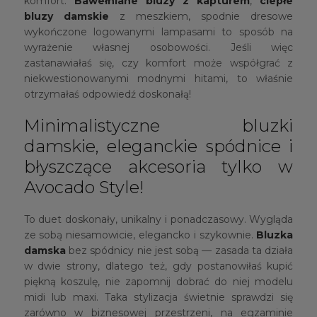
komfort.
Bawełniane bluzy z kapturem
,
ciepłe
bluzy damskie
z meszkiem, spodnie dresowe
wykończone logowanymi lampasami to sposób na
wyrażenie własnej osobowości. Jeśli więc
zastanawiałaś się, czy komfort może współgrać z
niekwestionowanymi modnymi hitami, to właśnie
otrzymałaś odpowiedź doskonałą!
Minimalistyczne bluzki
damskie, eleganckie spódnice i
błyszczące akcesoria tylko w
Avocado Style!
To duet doskonały, unikalny i ponadczasowy. Wygląda
ze sobą niesamowicie, elegancko i szykownie.
Bluzka
damska
bez spódnicy nie jest sobą — zasada ta działa
w dwie strony, dlatego też, gdy postanowiłaś kupić
piękną koszulę, nie zapomnij dobrać do niej modelu
midi lub maxi. Taka stylizacja świetnie sprawdzi się
zarówno w biznesowej przestrzeni, na egzaminie