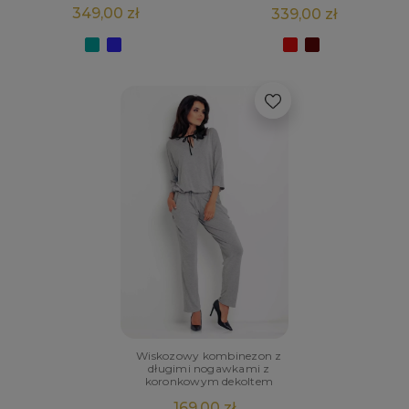
349,00 zł
339,00 zł
Wiskozowy kombinezon z
długimi nogawkami z
koronkowym dekoltem
169,00 zł