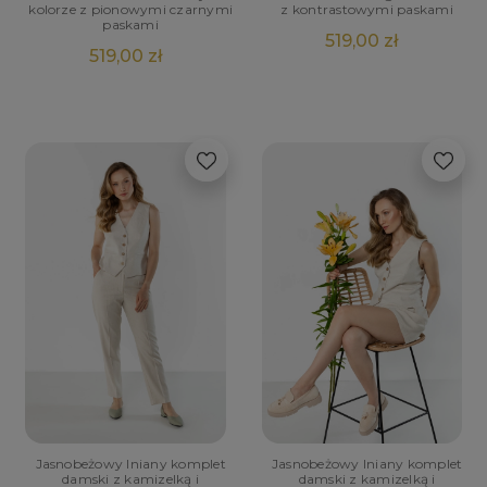
kolorze z pionowymi czarnymi
z kontrastowymi paskami
paskami
519,00 zł
519,00 zł
Jasnobeżowy lniany komplet
Jasnobeżowy lniany komplet
damski z kamizelką i
damski z kamizelką i