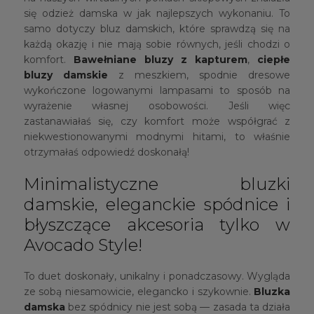
się odzież damska w jak najlepszych wykonaniu. To
samo dotyczy bluz damskich, które sprawdzą się na
każdą okazję i nie mają sobie równych, jeśli chodzi o
komfort.
Bawełniane bluzy z kapturem
,
ciepłe
bluzy damskie
z meszkiem, spodnie dresowe
wykończone logowanymi lampasami to sposób na
wyrażenie własnej osobowości. Jeśli więc
zastanawiałaś się, czy komfort może współgrać z
niekwestionowanymi modnymi hitami, to właśnie
otrzymałaś odpowiedź doskonałą!
Minimalistyczne bluzki
damskie, eleganckie spódnice i
błyszczące akcesoria tylko w
Avocado Style!
To duet doskonały, unikalny i ponadczasowy. Wygląda
ze sobą niesamowicie, elegancko i szykownie.
Bluzka
damska
bez spódnicy nie jest sobą — zasada ta działa