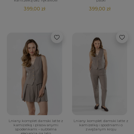
kamizelką bez rękawów
paski
399,00 zł
399,00 zł
Lniany komplet damski latte z
Lniany komplet damski latte z
kamizelką i plisowanymi
kamizelką i spodniami o
spodenkami – subtelna
zwężanym kroju
elegancja na lato