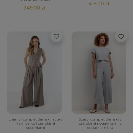
419,00 zł
349,00 zł
Lniany komplet damski latte z
Szary komplet damski z
kamizelką i szerokimi
szerokimi nogawkami z
spodniami
dodatkiem lnu