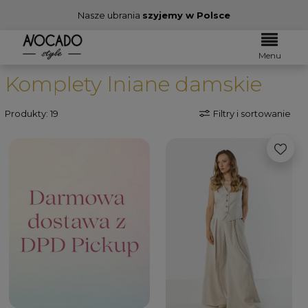
Nasze ubrania
szyjemy w Polsce
Menu
Komplety lniane damskie
Produkty: 19
Filtry i sortowanie