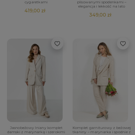
cygaretkami
plisowanymi spodenkami –
elegancja i lekkość na lato
419,00 zł
349,00 zł
Jasnobeżowy lniany komplet
Komplet garniturowy z beżowej
damski z marynarką i szerokimi
tkaniny – marynarka i spodnie z