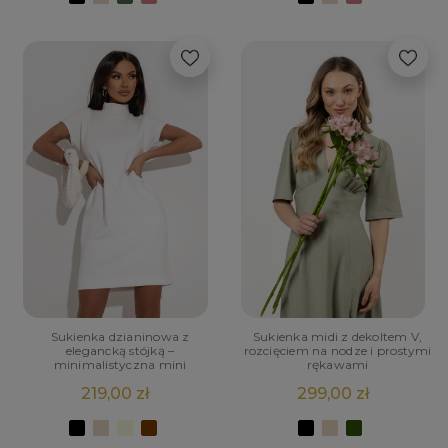
Sukienka dzianinowa z
Sukienka midi z dekoltem V,
elegancką stójką –
rozcięciem na nodze i prostymi
minimalistyczna mini
rękawami
219,00 zł
299,00 zł