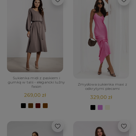
POWIADOM O
DOSTĘPNOŚCI
Sukienka midi z paskiem i
gumką w talii - elegancki luźny
Zmysłowa sukienka maxi z
fason
odkrytymi plecami
269,00 zł
329,00 zł