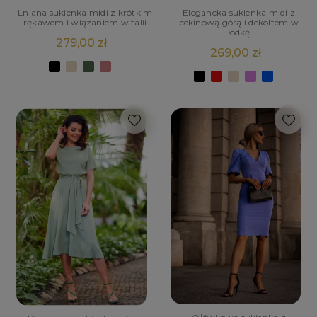
Lniana sukienka midi z krótkim
Elegancka sukienka midi z
rękawem i wiązaniem w talii
cekinową górą i dekoltem w
łódkę
279,00 zł
269,00 zł