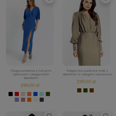
Długa sukienka z luźnymi
Elegancka sukienka midi z
rękawami i eleganckim
dekoltem V i długimi rękawami
dekoltem
299,00 zł
299,00 zł