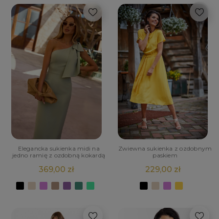
Elegancka sukienka midi na
Zwiewna sukienka z ozdobnym
jedno ramię z ozdobną kokardą
paskiem
369,00 zł
229,00 zł