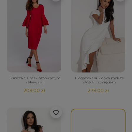
Sukienka z rozkloszowanymi
Elegancka sukienka midi ze
rękawami
stójką i rozcięciem
209,00 zł
279,00 zł