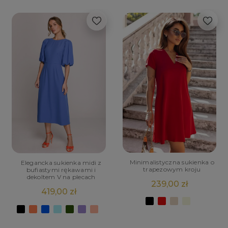
Minimalistyczna sukienka o
Elegancka sukienka midi z
trapezowym kroju
bufiastymi rękawami i
dekoltem V na plecach
239,00 zł
419,00 zł