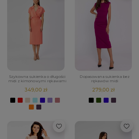
Szykowna sukienka o długości
Dopasowana sukienka bez
midi z kimonowymi rękawami
rękawów midi
349,00 zł
279,00 zł