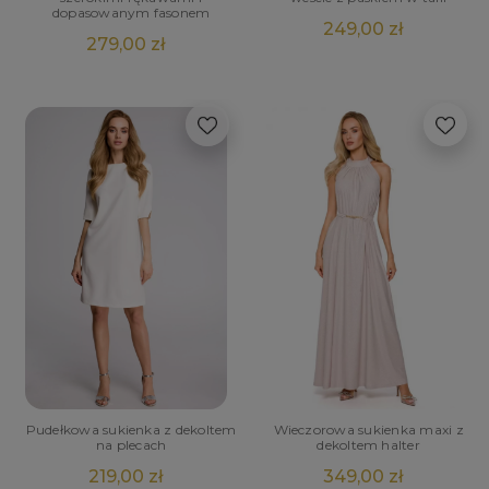
dopasowanym fasonem
249,00 zł
279,00 zł
Pudełkowa sukienka z dekoltem
Wieczorowa sukienka maxi z
na plecach
dekoltem halter
219,00 zł
349,00 zł