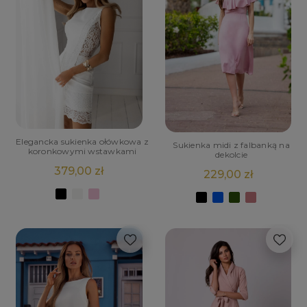
Elegancka sukienka ołówkowa z
Sukienka midi z falbanką na
koronkowymi wstawkami
dekolcie
379,00 zł
229,00 zł