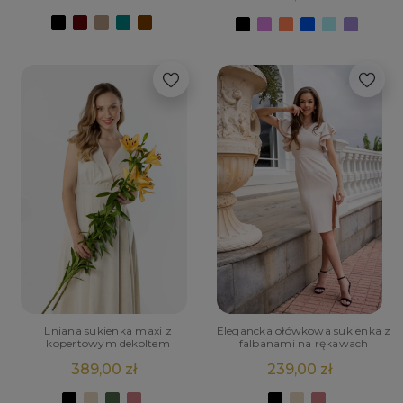
Lniana sukienka maxi z
Elegancka ołówkowa sukienka z
kopertowym dekoltem
falbanami na rękawach
389,00 zł
239,00 zł