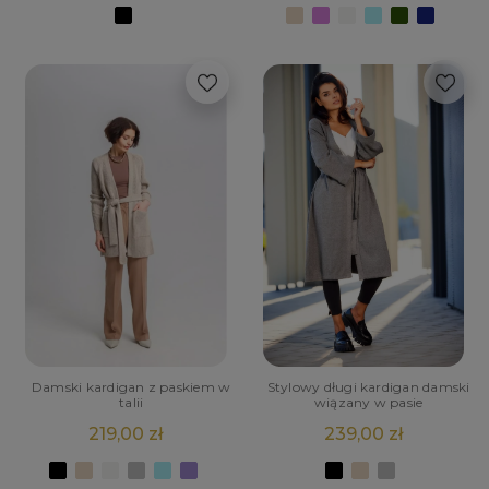
Damski kardigan z paskiem w
Stylowy długi kardigan damski
talii
wiązany w pasie
219,00 zł
239,00 zł