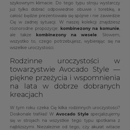
szykownym klimacie. Do tego typu stroju wystarczy
już tylko dobrać odpowiednie obuwie i torebkę, a
całość będzie prezentowała się spójnie i nie zawiedzie
Cię w żadnej sytuacji. W naszej kolekcji znajdziesz
różnorodne propozycje:
kombinezony na komunie
,
ale także
kombinezony na wesele
. Słowem,
wszystko to, czego potrzebujesz, wybierając się na
wszelkie uroczystości.
Rodzinne uroczystości w
towarzystwie Avocado Style —
piękne przeżycia i wspomnienia
na lata w dobrze dobranych
kreacjach
W tym roku czeka Cię kilka rodzinnych uroczystości?
Doskonale trafiłaś! W
Avocado Style
specjalizujemy
się w strojach na wszystkie tego typu spotkania z
najbliższymi. Niezależnie od tego, czy akurat witacie