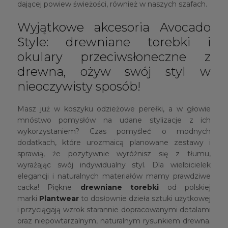
dającej powiew świeżości, również w naszych szafach.
Wyjątkowe akcesoria Avocado
Style: drewniane torebki i
okulary przeciwsłoneczne z
drewna, ożyw swój styl w
nieoczywisty sposób!
Masz już w koszyku odzieżowe perełki, a w głowie
mnóstwo pomysłów na udane stylizacje z ich
wykorzystaniem? Czas pomyśleć o modnych
dodatkach, które urozmaicą planowane zestawy i
sprawią, że pozytywnie wyróżnisz się z tłumu,
wyrażając swój indywidualny styl. Dla wielbicielek
elegancji i naturalnych materiałów mamy prawdziwe
cacka! Piękne
drewniane torebki
od polskiej
marki
Plantwear
to dosłownie dzieła sztuki użytkowej
i przyciągają wzrok starannie dopracowanymi detalami
oraz niepowtarzalnym, naturalnym rysunkiem drewna.