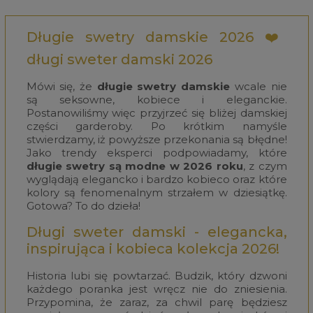
Długie swetry damskie 2026 ❤️
długi sweter damski 2026
Mówi się, że
długie swetry damskie
wcale nie
są seksowne, kobiece i eleganckie.
Postanowiliśmy więc przyjrzeć się bliżej damskiej
części garderoby. Po krótkim namyśle
stwierdzamy, iż powyższe przekonania są błędne!
Jako trendy eksperci podpowiadamy, które
długie swetry są modne w 2026 roku
, z czym
wyglądają elegancko i bardzo kobieco oraz które
kolory są fenomenalnym strzałem w dziesiątkę.
Gotowa? To do dzieła!
Długi sweter damski - elegancka,
inspirująca i kobieca kolekcja 2026!
Historia lubi się powtarzać. Budzik, który dzwoni
każdego poranka jest wręcz nie do zniesienia.
Przypomina, że zaraz, za chwil parę będziesz