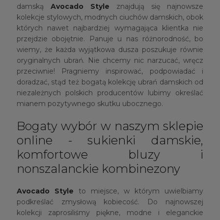
damską
Avocado Style
znajdują się najnowsze
kolekcje stylowych, modnych ciuchów damskich, obok
których nawet najbardziej wymagająca klientka nie
przejdzie obojętnie. Panuje u nas różnorodność, bo
wiemy, że każda wyjątkowa dusza poszukuje równie
oryginalnych ubrań. Nie chcemy nic narzucać, wręcz
przeciwnie! Pragniemy inspirować, podpowiadać i
doradzać, stąd też bogatą kolekcję ubrań damskich od
niezależnych polskich producentów lubimy określać
mianem pozytywnego skutku ubocznego.
Bogaty wybór w naszym sklepie
online - sukienki damskie,
komfortowe bluzy i
nonszalanckie kombinezony
Avocado Style
to miejsce, w którym uwielbiamy
podkreślać zmysłową kobiecość. Do najnowszej
kolekcji zaprosiliśmy piękne, modne i eleganckie