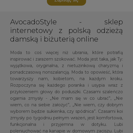
AvocadoStyle - sklep
internetowy z polską odzieżą
damską i biżuterią online
Moda to coś więcej niż ubrania, które potrafią
inspirować i zarazem szokować. Moda jest taka, jak Ty:
wyjątkowa, oryginalna, z nietuzinkową charyzmą i
ponadczasową nonszalancją. Moda to opowieść, która
towarzyszy nam, kobietom, na każdym kroku.
Rozpoczyna się każdego poranka i usypia wraz z
przyłożeniem głowy do poduszki. Czasami szaleńczo
ogarnia zmysły - „Nie mam się w co ubrać”, „Nie
wiem, co na siebie założyć”, „Nie wiem, czy dobrym
wyborem będzie sukienka, czy spódnica”. Czasami koi
zmysły po tygodniu pełnym wrażeń, jest komfortowa,
funkcjonalna i przyjemna w dotyku. Lubi
poleniuchować na kanapie w domowym zaciszu. Lubi