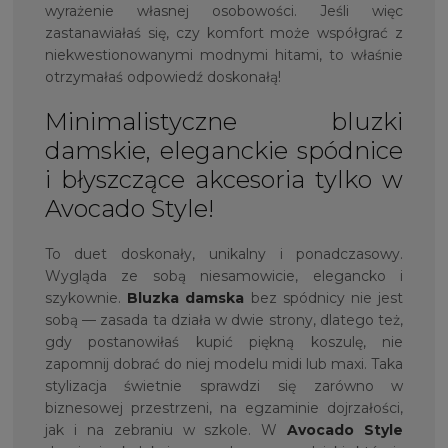
wyrażenie własnej osobowości. Jeśli więc
zastanawiałaś się, czy komfort może współgrać z
niekwestionowanymi modnymi hitami, to właśnie
otrzymałaś odpowiedź doskonałą!
Minimalistyczne bluzki
damskie, eleganckie spódnice
i błyszczące akcesoria tylko w
Avocado Style!
To duet doskonały, unikalny i ponadczasowy.
Wygląda ze sobą niesamowicie, elegancko i
szykownie.
Bluzka damska
bez spódnicy nie jest
sobą — zasada ta działa w dwie strony, dlatego też,
gdy postanowiłaś kupić piękną koszulę, nie
zapomnij dobrać do niej modelu midi lub maxi. Taka
stylizacja świetnie sprawdzi się zarówno w
biznesowej przestrzeni, na egzaminie dojrzałości,
jak i na zebraniu w szkole. W
Avocado Style