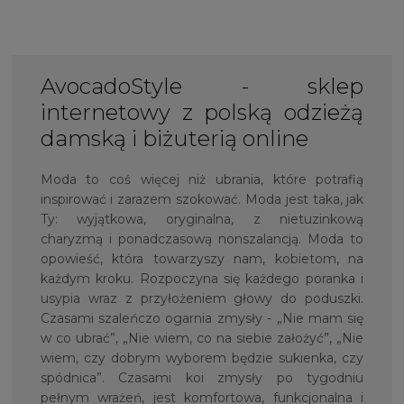
AvocadoStyle - sklep
internetowy z polską odzieżą
damską i biżuterią online
Moda to coś więcej niż ubrania, które potrafią
inspirować i zarazem szokować. Moda jest taka, jak
Ty: wyjątkowa, oryginalna, z nietuzinkową
charyzmą i ponadczasową nonszalancją. Moda to
opowieść, która towarzyszy nam, kobietom, na
każdym kroku. Rozpoczyna się każdego poranka i
usypia wraz z przyłożeniem głowy do poduszki.
Czasami szaleńczo ogarnia zmysły - „Nie mam się
w co ubrać”, „Nie wiem, co na siebie założyć”, „Nie
wiem, czy dobrym wyborem będzie sukienka, czy
spódnica”. Czasami koi zmysły po tygodniu
pełnym wrażeń, jest komfortowa, funkcjonalna i