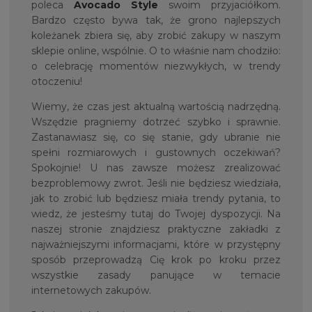
poleca
Avocado Style
swoim przyjaciółkom.
Bardzo często bywa tak, że grono najlepszych
koleżanek zbiera się, aby zrobić zakupy w naszym
sklepie online, wspólnie. O to właśnie nam chodziło:
o celebrację momentów niezwykłych, w trendy
otoczeniu!
Wiemy, że czas jest aktualną wartością nadrzędną.
Wszędzie pragniemy dotrzeć szybko i sprawnie.
Zastanawiasz się, co się stanie, gdy ubranie nie
spełni rozmiarowych i gustownych oczekiwań?
Spokojnie! U nas zawsze możesz zrealizować
bezproblemowy zwrot. Jeśli nie będziesz wiedziała,
jak to zrobić lub będziesz miała trendy pytania, to
wiedz, że jesteśmy tutaj do Twojej dyspozycji. Na
naszej stronie znajdziesz praktyczne zakładki z
najważniejszymi informacjami, które w przystępny
sposób przeprowadzą Cię krok po kroku przez
wszystkie zasady panujące w temacie
internetowych zakupów.