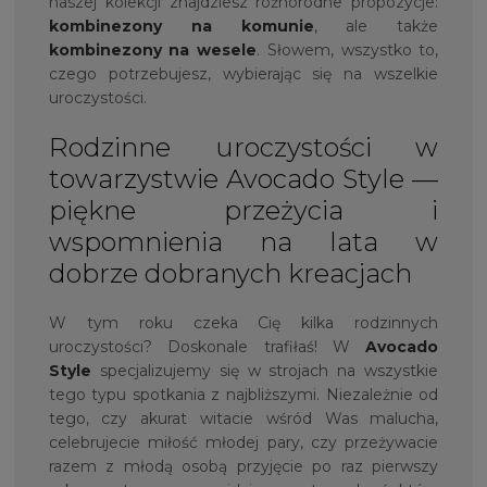
naszej kolekcji znajdziesz różnorodne propozycje:
kombinezony na komunie
, ale także
kombinezony na wesele
. Słowem, wszystko to,
czego potrzebujesz, wybierając się na wszelkie
uroczystości.
Rodzinne uroczystości w
towarzystwie Avocado Style —
piękne przeżycia i
wspomnienia na lata w
dobrze dobranych kreacjach
W tym roku czeka Cię kilka rodzinnych
uroczystości? Doskonale trafiłaś! W
Avocado
Style
specjalizujemy się w strojach na wszystkie
tego typu spotkania z najbliższymi. Niezależnie od
tego, czy akurat witacie wśród Was malucha,
celebrujecie miłość młodej pary, czy przeżywacie
razem z młodą osobą przyjęcie po raz pierwszy