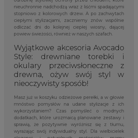
nieuchronnie nadchodzą wraz z liśćmi spadającymi
stopniowo z kolorowych drzew. A po zachwytach
ciepłymi stylizacjami, zaczniemy znów wspólnie
odliczać dni do kolejnej ciepłej wiosny, dającej
powiew świeżości, również w naszych szafach.
Wyjątkowe akcesoria Avocado
Style: drewniane torebki i
okulary przeciwsłoneczne z
drewna, ożyw swój styl w
nieoczywisty sposób!
Masz już w koszyku odzieżowe perełki, a w głowie
mnóstwo pomysłów na udane stylizacje z ich
wykorzystaniem? Czas pomyśleć o modnych
dodatkach, które urozmaicą planowane zestawy i
sprawią, że pozytywnie wyróżnisz się z tłumu,
wyrażając swój indywidualny styl. Dla wielbicielek