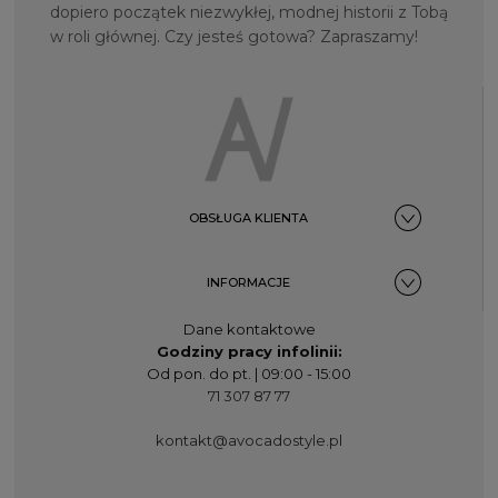
dopiero początek niezwykłej, modnej historii z Tobą
w roli głównej. Czy jesteś gotowa? Zapraszamy!
OBSŁUGA KLIENTA
INFORMACJE
Dane kontaktowe
Godziny pracy infolinii:
Od pon. do pt. | 09:00 - 15:00
71 307 87 77
kontakt@avocadostyle.pl