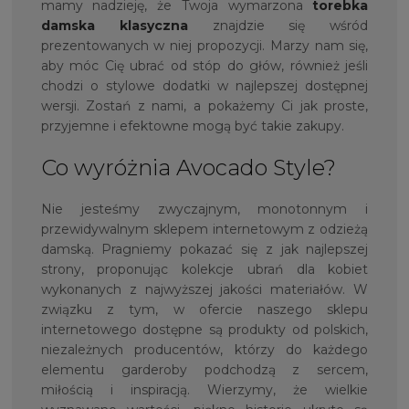
mamy nadzieję, że Twoja wymarzona
torebka
damska klasyczna
znajdzie się wśród
prezentowanych w niej propozycji. Marzy nam się,
aby móc Cię ubrać od stóp do głów, również jeśli
chodzi o stylowe dodatki w najlepszej dostępnej
wersji. Zostań z nami, a pokażemy Ci jak proste,
przyjemne i efektowne mogą być takie zakupy.
Co wyróżnia Avocado Style?
Nie jesteśmy zwyczajnym, monotonnym i
przewidywalnym sklepem internetowym z odzieżą
damską. Pragniemy pokazać się z jak najlepszej
strony, proponując kolekcje ubrań dla kobiet
wykonanych z najwyższej jakości materiałów. W
związku z tym, w ofercie naszego sklepu
internetowego dostępne są produkty od polskich,
niezależnych producentów, którzy do każdego
elementu garderoby podchodzą z sercem,
miłością i inspiracją. Wierzymy, że wielkie