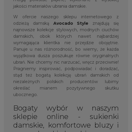
jakości materiałów ubrania damskie.
W ofercie naszego sklepu internetowego z
odzieżą damską
Avocado Style
znajdują się
najnowsze kolekcje stylowych, modnych ciuchów
damskich, obok których nawet najbardziej
wymagająca klientka nie przejdzie obojętnie.
Panuje u nas różnorodność, bo wiemy, że każda
wyjątkowa dusza poszukuje równie oryginalnych
ubrań. Nie chcemy nic narzucać, wręcz przeciwnie!
Pragniemy inspirować, podpowiadać i doradzać,
stąd też bogatą kolekcję ubrań damskich od
niezależnych polskich producentów lubimy
określać mianem pozytywnego skutku
ubocznego.
Bogaty wybór w naszym
sklepie online - sukienki
damskie, komfortowe bluzy i