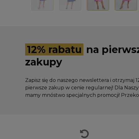
12% rabatu
na pierws
zakupy
Zapisz się do naszego newslettera i otrzymaj 
pierwsze zakup w cenie regularnej! Dla Nas
mamy mnóstwo specjalnych promocji! Przekon