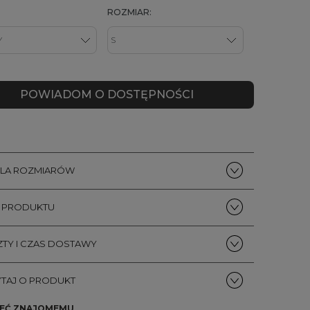
ROZMIAR:
POWIADOM O DOSTĘPNOŚCI
ELA ROZMIARÓW
S PRODUKTU
TY I CZAS DOSTAWY
TAJ O PRODUKT
EĆ ZNAJOMEMU