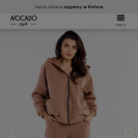
Nasze ubrania
szyjemy w Polsce
Menu