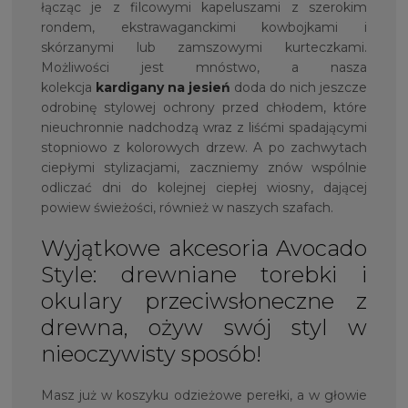
łącząc je z filcowymi kapeluszami z szerokim
rondem, ekstrawaganckimi kowbojkami i
skórzanymi lub zamszowymi kurteczkami.
Możliwości jest mnóstwo, a nasza
kolekcja
kardigany na jesień
doda do nich jeszcze
odrobinę stylowej ochrony przed chłodem, które
nieuchronnie nadchodzą wraz z liśćmi spadającymi
stopniowo z kolorowych drzew. A po zachwytach
ciepłymi stylizacjami, zaczniemy znów wspólnie
odliczać dni do kolejnej ciepłej wiosny, dającej
powiew świeżości, również w naszych szafach.
Wyjątkowe akcesoria Avocado
Style: drewniane torebki i
okulary przeciwsłoneczne z
drewna, ożyw swój styl w
nieoczywisty sposób!
Masz już w koszyku odzieżowe perełki, a w głowie