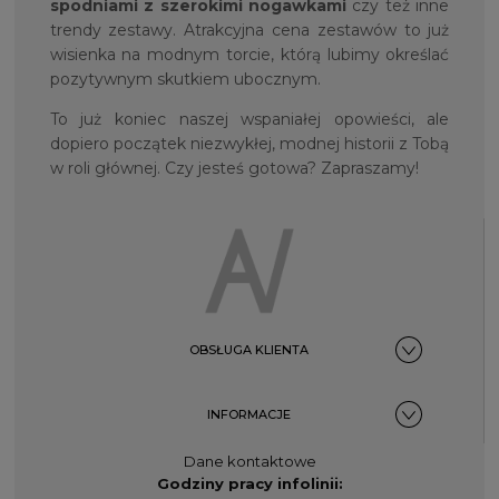
spodniami z szerokimi nogawkami
czy też inne
trendy zestawy. Atrakcyjna cena zestawów to już
wisienka na modnym torcie, którą lubimy określać
pozytywnym skutkiem ubocznym.
To już koniec naszej wspaniałej opowieści, ale
dopiero początek niezwykłej, modnej historii z Tobą
w roli głównej. Czy jesteś gotowa? Zapraszamy!
OBSŁUGA KLIENTA
INFORMACJE
Dane kontaktowe
Godziny pracy infolinii: