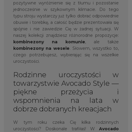
pozytywne wyróżnienie się z tłumu i pozostanie
jednocześnie w szykownym klimacie. Do tego
typu stroju wystarczy już tylko dobrać odpowiednie
obuwie i torebkę, a całość będzie prezentowała się
spójnie i nie zawiedzie Cię w żadnej sytuacji. W
naszej kolekcji znajdziesz różnorodne propozycje:
kombinezony na komunie
, ale także
kombinezony na wesele
. Słowem, wszystko to,
czego potrzebujesz, wybierając się na wszelkie
uroczystości.
Rodzinne uroczystości w
towarzystwie Avocado Style —
piękne przeżycia i
wspomnienia na lata w
dobrze dobranych kreacjach
W tym roku czeka Cię kilka rodzinnych
uroczystości? Doskonale trafiłaś! W
Avocado