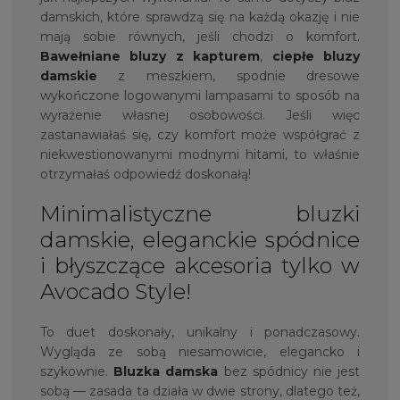
damskich, które sprawdzą się na każdą okazję i nie
mają sobie równych, jeśli chodzi o komfort.
Bawełniane bluzy z kapturem
,
ciepłe bluzy
damskie
z meszkiem, spodnie dresowe
wykończone logowanymi lampasami to sposób na
wyrażenie własnej osobowości. Jeśli więc
zastanawiałaś się, czy komfort może współgrać z
niekwestionowanymi modnymi hitami, to właśnie
otrzymałaś odpowiedź doskonałą!
Minimalistyczne bluzki
damskie, eleganckie spódnice
i błyszczące akcesoria tylko w
Avocado Style!
To duet doskonały, unikalny i ponadczasowy.
Wygląda ze sobą niesamowicie, elegancko i
szykownie.
Bluzka damska
bez spódnicy nie jest
sobą — zasada ta działa w dwie strony, dlatego też,