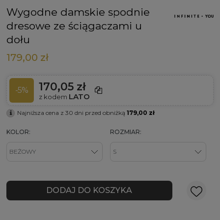
Wygodne damskie spodnie
dresowe ze ściągaczami u
dołu
179,00 zł
170,05 zł
-5%
LATO
z kodem
Najniższa cena z 30 dni przed obniżką
179,00 zł
KOLOR:
ROZMIAR:
DODAJ DO KOSZYKA