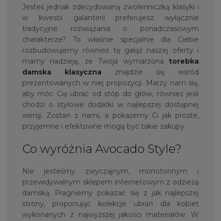
Jesteś jednak zdecydowaną zwolenniczką klasyki i
w kwestii galanterii preferujesz wyłącznie
tradycyjne rozwiązania o ponadczasowym
charakterze? To właśnie specjalnie dla Ciebie
rozbudowujemy również tę gałąź naszej oferty i
mamy nadzieję, że Twoja wymarzona
torebka
damska klasyczna
znajdzie się wśród
prezentowanych w niej propozycji. Marzy nam się,
aby móc Cię ubrać od stóp do głów, również jeśli
chodzi o stylowe dodatki w najlepszej dostępnej
wersji. Zostań z nami, a pokażemy Ci jak proste,
przyjemne i efektowne mogą być takie zakupy.
Co wyróżnia Avocado Style?
Nie jesteśmy zwyczajnym, monotonnym i
przewidywalnym sklepem internetowym z odzieżą
damską. Pragniemy pokazać się z jak najlepszej
strony, proponując kolekcje ubrań dla kobiet
wykonanych z najwyższej jakości materiałów. W