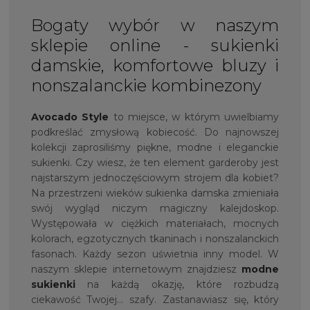
Bogaty wybór w naszym
sklepie online - sukienki
damskie, komfortowe bluzy i
nonszalanckie kombinezony
Avocado Style
to miejsce, w którym uwielbiamy
podkreślać zmysłową kobiecość. Do najnowszej
kolekcji zaprosiliśmy piękne, modne i eleganckie
sukienki. Czy wiesz, że ten element garderoby jest
najstarszym jednoczęściowym strojem dla kobiet?
Na przestrzeni wieków sukienka damska zmieniała
swój wygląd niczym magiczny kalejdoskop.
Występowała w ciężkich materiałach, mocnych
kolorach, egzotycznych tkaninach i nonszalanckich
fasonach. Każdy sezon uświetnia inny model. W
naszym sklepie internetowym znajdziesz
modne
sukienki
na każdą okazję, które rozbudzą
ciekawość Twojej… szafy. Zastanawiasz się, który