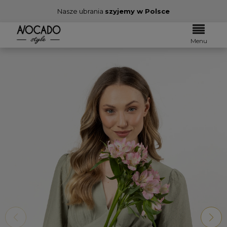
Nasze ubrania
szyjemy w Polsce
Menu