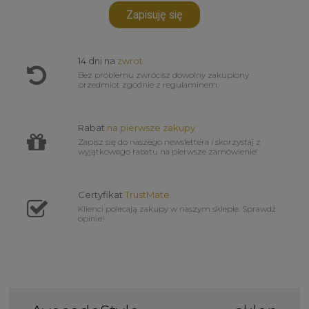
Zapisuję się
14 dni na
zwrot
Bez problemu zwrócisz dowolny zakupiony
przedmiot zgodnie z regulaminem.
Rabat
na pierwsze zakupy
Zapisz się do naszego newslettera i skorzystaj z
wyjątkowego rabatu na pierwsze zamówienie!
Certyfikat
TrustMate
Klienci polecają zakupy w naszym sklepie. Sprawdź
opinie!