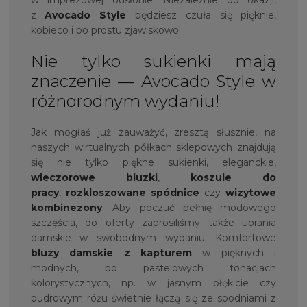
z
Avocado Style
będziesz czuła się pięknie,
kobieco i po prostu zjawiskowo!
Nie tylko sukienki mają
znaczenie — Avocado Style w
różnorodnym wydaniu!
Jak mogłaś już zauważyć, zresztą słusznie, na
naszych wirtualnych półkach sklepowych znajdują
się nie tylko piękne sukienki, eleganckie,
wieczorowe bluzki
,
koszule do
pracy
,
rozkloszowane spódnice
czy
wizytowe
kombinezony
. Aby poczuć pełnię modowego
szczęścia, do oferty zaprosiliśmy także ubrania
damskie w swobodnym wydaniu. Komfortowe
bluzy damskie z kapturem
w pięknych i
modnych, bo pastelowych tonacjach
kolorystycznych, np. w jasnym błękicie czy
pudrowym różu świetnie łączą się ze spodniami z