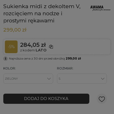
Sukienka midi z dekoltem V,
rozcięciem na nodze i
prostymi rękawami
299,00 zł
284,05 zł
-5%
LATO
z kodem
Najniższa cena z 30 dni przed obniżką
299,00 zł
KOLOR:
ROZMIAR:
DODAJ DO KOSZYKA