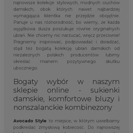
najnowsze kolekcje stylowych, modnych ciuchów
damskich, obok których nawet najbardziej
wymagająca klientka nie przejdzie obojętnie.
Panuje u nas różnorodność, bo wiemy, że każda
wyjątkowa dusza poszukuje równie oryginalnych
ubrań. Nie chcemy nic narzucać, wręcz przeciwnie!
Pragniemy inspirować, podpowiadać i doradzać,
stąd też bogatą kolekcję ubrań damskich od
niezależnych polskich producentów lubimy
określać mianem pozytywnego skutku
ubocznego.
Bogaty wybór w naszym
sklepie online - sukienki
damskie, komfortowe bluzy i
nonszalanckie kombinezony
Avocado Style
to miejsce, w którym uwielbiamy
podkreślać zmysłową kobiecość. Do najnowszej