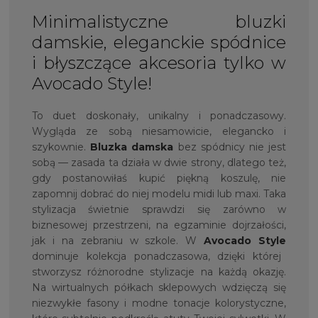
Minimalistyczne bluzki
damskie, eleganckie spódnice
i błyszczące akcesoria tylko w
Avocado Style!
To duet doskonały, unikalny i ponadczasowy.
Wygląda ze sobą niesamowicie, elegancko i
szykownie.
Bluzka damska
bez spódnicy nie jest
sobą — zasada ta działa w dwie strony, dlatego też,
gdy postanowiłaś kupić piękną koszulę, nie
zapomnij dobrać do niej modelu midi lub maxi. Taka
stylizacja świetnie sprawdzi się zarówno w
biznesowej przestrzeni, na egzaminie dojrzałości,
jak i na zebraniu w szkole. W
Avocado Style
dominuje kolekcja ponadczasowa, dzięki której
stworzysz różnorodne stylizacje na każdą okazję.
Na wirtualnych półkach sklepowych wdzięczą się
niezwykłe fasony i modne tonacje kolorystyczne,