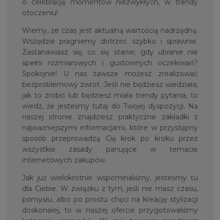
o celebrację momentów niezwykłych, w trendy
otoczeniu!
Wiemy, że czas jest aktualną wartością nadrzędną.
Wszędzie pragniemy dotrzeć szybko i sprawnie.
Zastanawiasz się, co się stanie, gdy ubranie nie
spełni rozmiarowych i gustownych oczekiwań?
Spokojnie! U nas zawsze możesz zrealizować
bezproblemowy zwrot. Jeśli nie będziesz wiedziała,
jak to zrobić lub będziesz miała trendy pytania, to
wiedz, że jesteśmy tutaj do Twojej dyspozycji. Na
naszej stronie znajdziesz praktyczne zakładki z
najważniejszymi informacjami, które w przystępny
sposób przeprowadzą Cię krok po kroku przez
wszystkie zasady panujące w temacie
internetowych zakupów.
Jak już wielokrotnie wspominaliśmy, jesteśmy tu
dla Ciebie. W związku z tym, jeśli nie masz czasu,
pomysłu, albo po prostu chęci na kreację stylizacji
doskonałej, to w naszej ofercie przygotowaliśmy