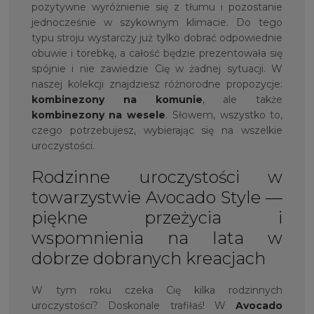
pozytywne wyróżnienie się z tłumu i pozostanie
jednocześnie w szykownym klimacie. Do tego
typu stroju wystarczy już tylko dobrać odpowiednie
obuwie i torebkę, a całość będzie prezentowała się
spójnie i nie zawiedzie Cię w żadnej sytuacji. W
naszej kolekcji znajdziesz różnorodne propozycje:
kombinezony na komunie
, ale także
kombinezony na wesele
. Słowem, wszystko to,
czego potrzebujesz, wybierając się na wszelkie
uroczystości.
Rodzinne uroczystości w
towarzystwie Avocado Style —
piękne przeżycia i
wspomnienia na lata w
dobrze dobranych kreacjach
W tym roku czeka Cię kilka rodzinnych
uroczystości? Doskonale trafiłaś! W
Avocado