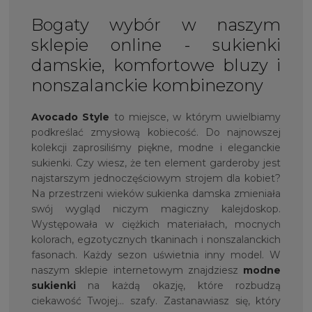
Bogaty wybór w naszym
sklepie online - sukienki
damskie, komfortowe bluzy i
nonszalanckie kombinezony
Avocado Style
to miejsce, w którym uwielbiamy
podkreślać zmysłową kobiecość. Do najnowszej
kolekcji zaprosiliśmy piękne, modne i eleganckie
sukienki. Czy wiesz, że ten element garderoby jest
najstarszym jednoczęściowym strojem dla kobiet?
Na przestrzeni wieków sukienka damska zmieniała
swój wygląd niczym magiczny kalejdoskop.
Występowała w ciężkich materiałach, mocnych
kolorach, egzotycznych tkaninach i nonszalanckich
fasonach. Każdy sezon uświetnia inny model. W
naszym sklepie internetowym znajdziesz
modne
sukienki
na każdą okazję, które rozbudzą
ciekawość Twojej… szafy. Zastanawiasz się, który