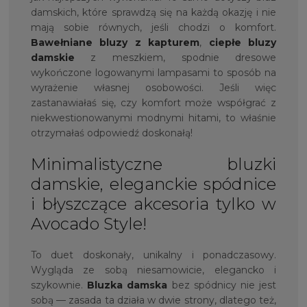
damskich, które sprawdzą się na każdą okazję i nie
mają sobie równych, jeśli chodzi o komfort.
Bawełniane bluzy z kapturem
,
ciepłe bluzy
damskie
z meszkiem, spodnie dresowe
wykończone logowanymi lampasami to sposób na
wyrażenie własnej osobowości. Jeśli więc
zastanawiałaś się, czy komfort może współgrać z
niekwestionowanymi modnymi hitami, to właśnie
otrzymałaś odpowiedź doskonałą!
Minimalistyczne bluzki
damskie, eleganckie spódnice
i błyszczące akcesoria tylko w
Avocado Style!
To duet doskonały, unikalny i ponadczasowy.
Wygląda ze sobą niesamowicie, elegancko i
szykownie.
Bluzka damska
bez spódnicy nie jest
sobą — zasada ta działa w dwie strony, dlatego też,