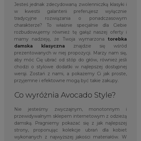
Jesteś jednak zdecydowaną zwolenniczką klasyki i
w kwestii galanterii preferujesz wyłącznie
tradycyjne rozwiązania o ponadczasowym
charakterze? To właśnie specjalnie dla Ciebie
rozbudowujemy również tę gałąź naszej oferty i
mamy nadzieję, że Twoja wymarzona
torebka
damska klasyczna
znajdzie się wśród
prezentowanych w niej propozycji. Marzy nam się,
aby móc Cię ubrać od stóp do głów, również jeśli
chodzi o stylowe dodatki w najlepszej dostępnej
wersji. Zostań z nami, a pokażemy Ci jak proste,
przyjemne i efektowne mogą być takie zakupy.
Co wyróżnia Avocado Style?
Nie jesteśmy zwyczajnym, monotonnym i
przewidywalnym sklepem internetowym z odzieżą
damską. Pragniemy pokazać się z jak najlepszej
strony, proponując kolekcje ubrań dla kobiet
wykonanych z najwyższej jakości materiałów. W