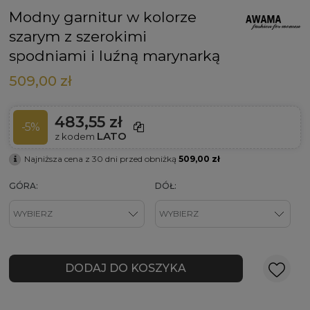
Modny garnitur w kolorze
szarym z szerokimi
spodniami i luźną marynarką
509,00 zł
483,55 zł
-5%
LATO
z kodem
Najniższa cena z 30 dni przed obniżką
509,00 zł
GÓRA:
DÓŁ:
DODAJ DO KOSZYKA