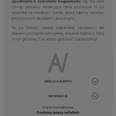
spodniami z szerokimi nogawkami
czy też inne
trendy zestawy. Atrakcyjna cena zestawów to już
wisienka na modnym torcie, którą lubimy określać
pozytywnym skutkiem ubocznym.
To już koniec naszej wspaniałej opowieści, ale
dopiero początek niezwykłej, modnej historii z Tobą
w roli głównej. Czy jesteś gotowa? Zapraszamy!
OBSŁUGA KLIENTA
INFORMACJE
Dane kontaktowe
Godziny pracy infolinii: