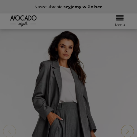
Nasze ubrania
szyjemy w Polsce
Menu