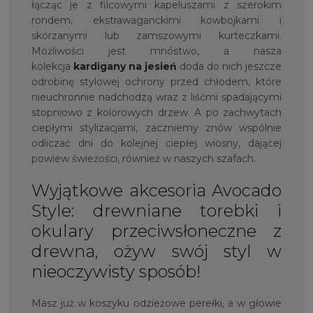
łącząc je z filcowymi kapeluszami z szerokim
rondem, ekstrawaganckimi kowbojkami i
skórzanymi lub zamszowymi kurteczkami.
Możliwości jest mnóstwo, a nasza
kolekcja
kardigany na jesień
doda do nich jeszcze
odrobinę stylowej ochrony przed chłodem, które
nieuchronnie nadchodzą wraz z liśćmi spadającymi
stopniowo z kolorowych drzew. A po zachwytach
ciepłymi stylizacjami, zaczniemy znów wspólnie
odliczać dni do kolejnej ciepłej wiosny, dającej
powiew świeżości, również w naszych szafach.
Wyjątkowe akcesoria Avocado
Style: drewniane torebki i
okulary przeciwsłoneczne z
drewna, ożyw swój styl w
nieoczywisty sposób!
Masz już w koszyku odzieżowe perełki, a w głowie