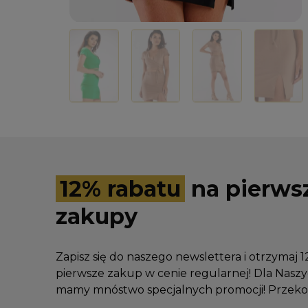
12% rabatu
na pierws
zakupy
Zapisz się do naszego newslettera i otrzymaj 
pierwsze zakup w cenie regularnej! Dla Nas
mamy mnóstwo specjalnych promocji! Przekon