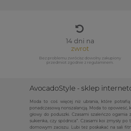
14 dni na
zwrot
Bez problemu zwrócisz dowolny zakupiony
przedmiot zgodnie z regulaminem.
AvocadoStyle - sklep internet
Moda to coś więcej niż ubrania, które potrafi
ponadczasową nonszalancją. Moda to opowieść, k
głowy do poduszki. Czasami szaleńczo ogarnia 
sukienka, czy spódnica”. Czasami koi zmysły po
domowym zaciszu. Lubi też poskakać na sali fitne