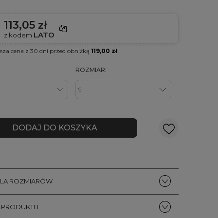
113,05 zł
LATO
z kodem
ższa cena z 30 dni przed obniżką
119,00 zł
ROZMIAR:
DODAJ DO KOSZYKA
ELA ROZMIARÓW
S PRODUKTU