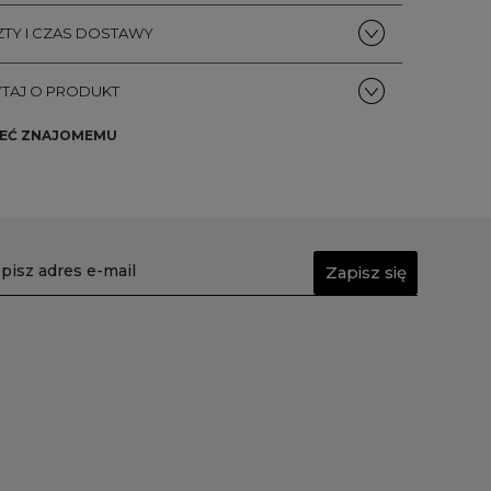
TY I CZAS DOSTAWY
TAJ O PRODUKT
EĆ ZNAJOMEMU
Zapisz się