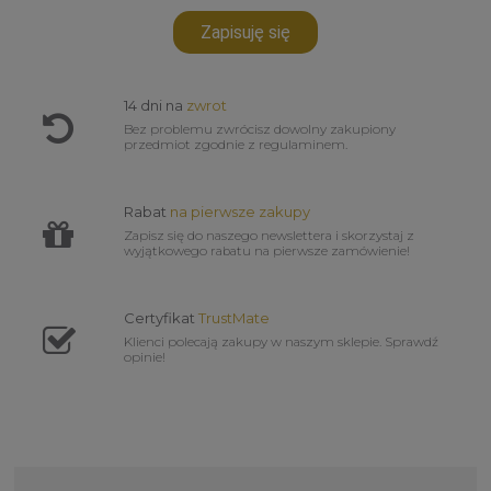
Zapisuję się
14 dni na
zwrot
Bez problemu zwrócisz dowolny zakupiony
przedmiot zgodnie z regulaminem.
Rabat
na pierwsze zakupy
Zapisz się do naszego newslettera i skorzystaj z
wyjątkowego rabatu na pierwsze zamówienie!
Certyfikat
TrustMate
Klienci polecają zakupy w naszym sklepie. Sprawdź
opinie!