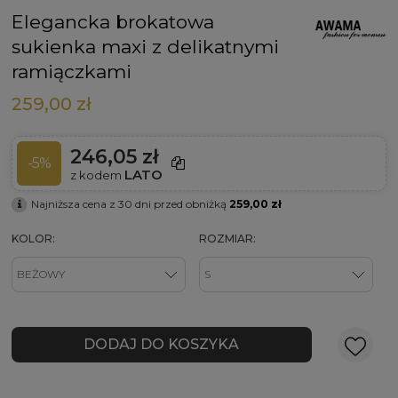
Elegancka brokatowa
sukienka maxi z delikatnymi
ramiączkami
259,00 zł
246,05 zł
-5%
LATO
z kodem
Najniższa cena z 30 dni przed obniżką
259,00 zł
KOLOR:
ROZMIAR:
DODAJ DO KOSZYKA