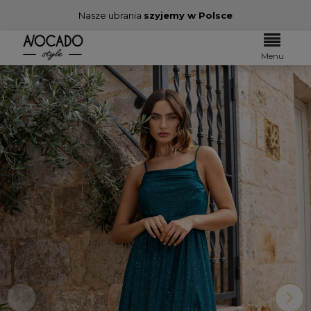
Nasze ubrania
szyjemy w Polsce
Menu