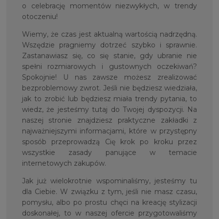
o celebrację momentów niezwykłych, w trendy
otoczeniu!
Wiemy, że czas jest aktualną wartością nadrzędną.
Wszędzie pragniemy dotrzeć szybko i sprawnie.
Zastanawiasz się, co się stanie, gdy ubranie nie
spełni rozmiarowych i gustownych oczekiwań?
Spokojnie! U nas zawsze możesz zrealizować
bezproblemowy zwrot. Jeśli nie będziesz wiedziała,
jak to zrobić lub będziesz miała trendy pytania, to
wiedz, że jesteśmy tutaj do Twojej dyspozycji. Na
naszej stronie znajdziesz praktyczne zakładki z
najważniejszymi informacjami, które w przystępny
sposób przeprowadzą Cię krok po kroku przez
wszystkie zasady panujące w temacie
internetowych zakupów.
Jak już wielokrotnie wspominaliśmy, jesteśmy tu
dla Ciebie. W związku z tym, jeśli nie masz czasu,
pomysłu, albo po prostu chęci na kreację stylizacji
doskonałej, to w naszej ofercie przygotowaliśmy