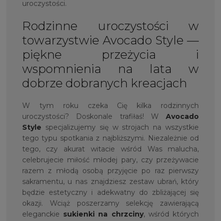
uroczystości.
Rodzinne uroczystości w
towarzystwie Avocado Style —
piękne przeżycia i
wspomnienia na lata w
dobrze dobranych kreacjach
W tym roku czeka Cię kilka rodzinnych
uroczystości? Doskonale trafiłaś! W
Avocado
Style
specjalizujemy się w strojach na wszystkie
tego typu spotkania z najbliższymi. Niezależnie od
tego, czy akurat witacie wśród Was malucha,
celebrujecie miłość młodej pary, czy przeżywacie
razem z młodą osobą przyjęcie po raz pierwszy
sakramentu, u nas znajdziesz zestaw ubrań, który
będzie estetyczny i adekwatny do zbliżającej się
okazji. Wciąż poszerzamy selekcję zawierającą
eleganckie
sukienki na chrzciny
, wśród których