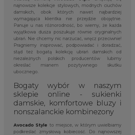
najnowsze kolekcje stylowych, modnych ciuchów
damskich, obok których nawet najbardziej
wymagająca klientka nie przejdzie obojętnie.
Panuje u nas różnorodność, bo wiemy, że każda
wyjątkowa dusza poszukuje równie oryginalnych
ubrań. Nie chcemy nic narzucać, wręcz przeciwnie!
Pragniemy inspirować, podpowiadać i doradzać,
stąd też bogatą kolekcję ubrań damskich od
niezależnych polskich producentów lubimy
określać mianem pozytywnego skutku
ubocznego.
Bogaty wybór w naszym
sklepie online - sukienki
damskie, komfortowe bluzy i
nonszalanckie kombinezony
Avocado Style
to miejsce, w którym uwielbiamy
podkreślać zmysłową kobiecość. Do najnowszej