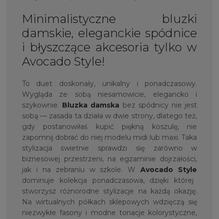
Minimalistyczne bluzki
damskie, eleganckie spódnice
i błyszczące akcesoria tylko w
Avocado Style!
To duet doskonały, unikalny i ponadczasowy.
Wygląda ze sobą niesamowicie, elegancko i
szykownie.
Bluzka damska
bez spódnicy nie jest
sobą — zasada ta działa w dwie strony, dlatego też,
gdy postanowiłaś kupić piękną koszulę, nie
zapomnij dobrać do niej modelu midi lub maxi. Taka
stylizacja świetnie sprawdzi się zarówno w
biznesowej przestrzeni, na egzaminie dojrzałości,
jak i na zebraniu w szkole. W
Avocado Style
dominuje kolekcja ponadczasowa, dzięki której
stworzysz różnorodne stylizacje na każdą okazję.
Na wirtualnych półkach sklepowych wdzięczą się
niezwykłe fasony i modne tonacje kolorystyczne,