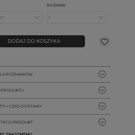
ROZMIAR:
DODAJ DO KOSZYKA
ELA ROZMIARÓW
S PRODUKTU
TY I CZAS DOSTAWY
TAJ O PRODUKT
EĆ ZNAJOMEMU