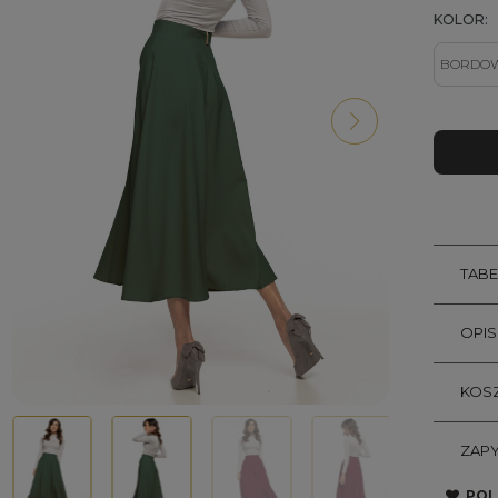
KOLOR:
TAB
OPI
KOSZ
ZAPY
POL