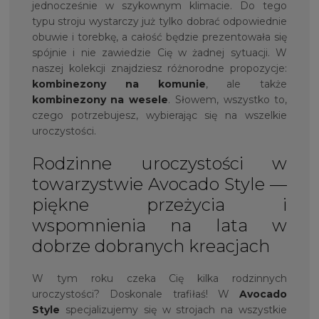
jednocześnie w szykownym klimacie. Do tego
typu stroju wystarczy już tylko dobrać odpowiednie
obuwie i torebkę, a całość będzie prezentowała się
spójnie i nie zawiedzie Cię w żadnej sytuacji. W
naszej kolekcji znajdziesz różnorodne propozycje:
kombinezony na komunie
, ale także
kombinezony na wesele
. Słowem, wszystko to,
czego potrzebujesz, wybierając się na wszelkie
uroczystości.
Rodzinne uroczystości w
towarzystwie Avocado Style —
piękne przeżycia i
wspomnienia na lata w
dobrze dobranych kreacjach
W tym roku czeka Cię kilka rodzinnych
uroczystości? Doskonale trafiłaś! W
Avocado
Style
specjalizujemy się w strojach na wszystkie