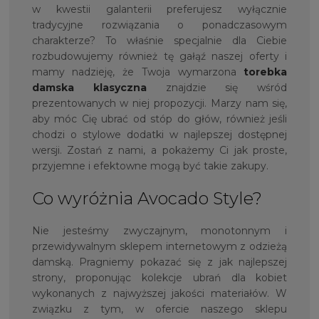
w kwestii galanterii preferujesz wyłącznie
tradycyjne rozwiązania o ponadczasowym
charakterze? To właśnie specjalnie dla Ciebie
rozbudowujemy również tę gałąź naszej oferty i
mamy nadzieję, że Twoja wymarzona
torebka
damska klasyczna
znajdzie się wśród
prezentowanych w niej propozycji. Marzy nam się,
aby móc Cię ubrać od stóp do głów, również jeśli
chodzi o stylowe dodatki w najlepszej dostępnej
wersji. Zostań z nami, a pokażemy Ci jak proste,
przyjemne i efektowne mogą być takie zakupy.
Co wyróżnia Avocado Style?
Nie jesteśmy zwyczajnym, monotonnym i
przewidywalnym sklepem internetowym z odzieżą
damską. Pragniemy pokazać się z jak najlepszej
strony, proponując kolekcje ubrań dla kobiet
wykonanych z najwyższej jakości materiałów. W
związku z tym, w ofercie naszego sklepu