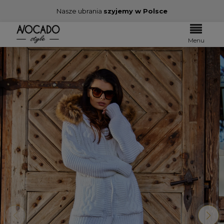
Nasze ubrania
szyjemy w Polsce
Menu