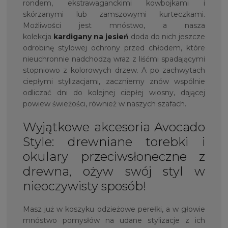
rondem, ekstrawaganckimi kowbojkami i
skórzanymi lub zamszowymi kurteczkami.
Możliwości jest mnóstwo, a nasza
kolekcja
kardigany na jesień
doda do nich jeszcze
odrobinę stylowej ochrony przed chłodem, które
nieuchronnie nadchodzą wraz z liśćmi spadającymi
stopniowo z kolorowych drzew. A po zachwytach
ciepłymi stylizacjami, zaczniemy znów wspólnie
odliczać dni do kolejnej ciepłej wiosny, dającej
powiew świeżości, również w naszych szafach.
Wyjątkowe akcesoria Avocado
Style: drewniane torebki i
okulary przeciwsłoneczne z
drewna, ożyw swój styl w
nieoczywisty sposób!
Masz już w koszyku odzieżowe perełki, a w głowie
mnóstwo pomysłów na udane stylizacje z ich