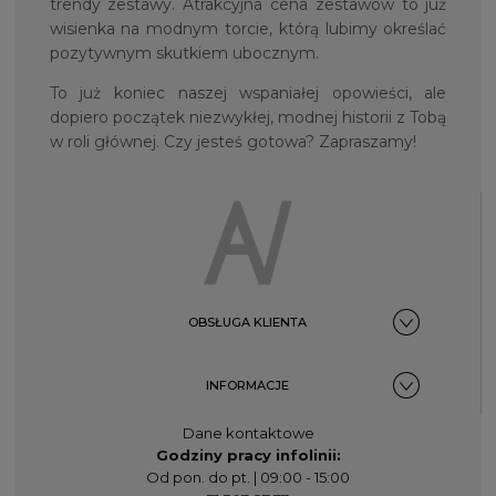
trendy zestawy. Atrakcyjna cena zestawów to już
wisienka na modnym torcie, którą lubimy określać
pozytywnym skutkiem ubocznym.
To już koniec naszej wspaniałej opowieści, ale
dopiero początek niezwykłej, modnej historii z Tobą
w roli głównej. Czy jesteś gotowa? Zapraszamy!
OBSŁUGA KLIENTA
INFORMACJE
Dane kontaktowe
Godziny pracy infolinii:
Od pon. do pt. | 09:00 - 15:00