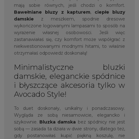
mają sobie równych, jeśli chodzi o komfort.
Bawełniane bluzy z kapturem
,
ciepłe bluzy
damskie
z meszkiem, spodnie dresowe
wykończone logowanymi lampasami to sposób na
wyrażenie własnej osobowości. Jeśli więc
zastanawiałaś się, czy komfort może współgrać z
niekwestionowanymi modnymi hitami, to właśnie
otrzymałaś odpowiedź doskonałą!
Minimalistyczne bluzki
damskie, eleganckie spódnice
i błyszczące akcesoria tylko w
Avocado Style!
To duet doskonały, unikalny i ponadczasowy.
Wygląda ze sobą niesamowicie, elegancko i
szykownie.
Bluzka damska
bez spódnicy nie jest
sobą — zasada ta działa w dwie strony, dlatego też,
gdy postanowiłaś kupić piękną koszulę, nie