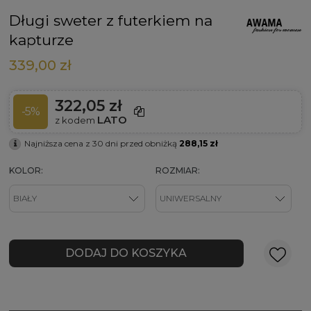
Długi sweter z futerkiem na
kapturze
339,00 zł
322,05 zł
-5%
LATO
z kodem
Najniższa cena z 30 dni przed obniżką
288,15 zł
KOLOR:
ROZMIAR:
DODAJ DO KOSZYKA