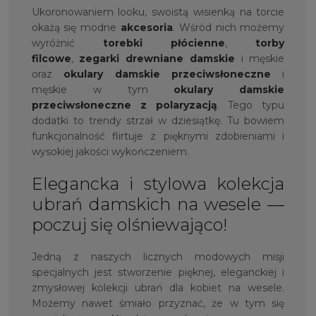
Ukoronowaniem looku, swoistą wisienką na torcie
okażą się modne
akcesoria
. Wśród nich możemy
wyróżnić
torebki płócienne
,
torby
filcowe
,
zegarki drewniane damskie
i męskie
oraz
okulary damskie przeciwsłoneczne
i
męskie w tym
okulary damskie
przeciwsłoneczne z polaryzacją
. Tego typu
dodatki to trendy strzał w dziesiątkę. Tu bowiem
funkcjonalność flirtuje z pięknymi zdobieniami i
wysokiej jakości wykończeniem.
Elegancka i stylowa kolekcja
ubrań damskich na wesele —
poczuj się olśniewająco!
Jedną z naszych licznych modowych misji
specjalnych jest stworzenie pięknej, eleganckiej i
zmysłowej kolekcji ubrań dla kobiet na wesele.
Możemy nawet śmiało przyznać, że w tym się