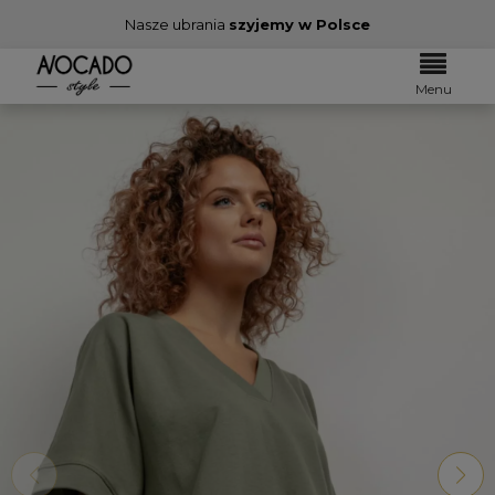
Nasze ubrania
szyjemy w Polsce
Menu