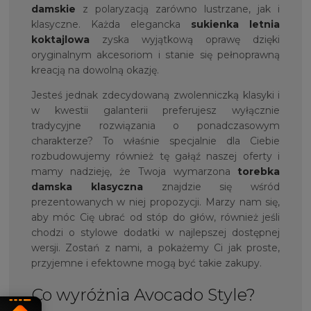
damskie
z polaryzacją zarówno lustrzane, jak i
klasyczne. Każda elegancka
sukienka letnia
koktajlowa
zyska wyjątkową oprawę dzięki
oryginalnym akcesoriom i stanie się pełnoprawną
kreacją na dowolną okazję.
Jesteś jednak zdecydowaną zwolenniczką klasyki i
w kwestii galanterii preferujesz wyłącznie
tradycyjne rozwiązania o ponadczasowym
charakterze? To właśnie specjalnie dla Ciebie
rozbudowujemy również tę gałąź naszej oferty i
mamy nadzieję, że Twoja wymarzona
torebka
damska klasyczna
znajdzie się wśród
prezentowanych w niej propozycji. Marzy nam się,
aby móc Cię ubrać od stóp do głów, również jeśli
chodzi o stylowe dodatki w najlepszej dostępnej
wersji. Zostań z nami, a pokażemy Ci jak proste,
przyjemne i efektowne mogą być takie zakupy.
Co wyróżnia Avocado Style?