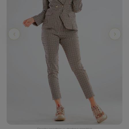
Proste spodnie w drobną pepitkę