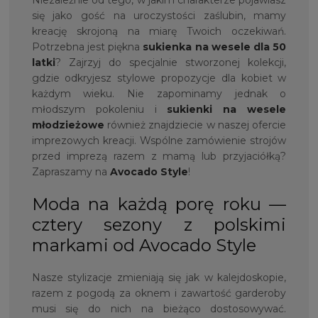
się jako gość na uroczystości zaślubin, mamy
kreację skrojoną na miarę Twoich oczekiwań.
Potrzebna jest piękna
sukienka na
wesele dla 50
latki
? Zajrzyj do specjalnie stworzonej kolekcji,
gdzie odkryjesz stylowe propozycje dla kobiet w
każdym wieku. Nie zapominamy jednak o
młodszym pokoleniu i
sukienki na wesele
młodzieżowe
również znajdziecie w naszej ofercie
imprezowych kreacji. Wspólne zamówienie strojów
przed imprezą razem z mamą lub przyjaciółką?
Zapraszamy na
Avocado Style
!
Moda na każdą porę roku —
cztery sezony z polskimi
markami od Avocado Style
Nasze stylizacje zmieniają się jak w kalejdoskopie,
razem z pogodą za oknem i zawartość garderoby
musi się do nich na bieżąco dostosowywać.