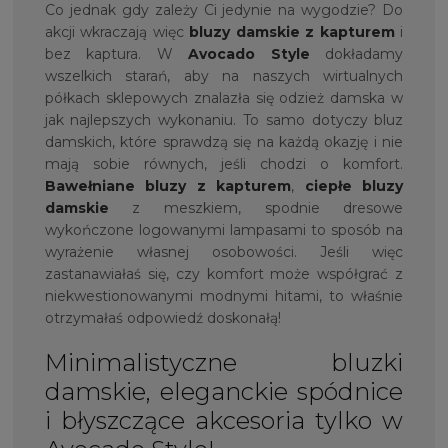
Co jednak gdy zależy Ci jedynie na wygodzie? Do
akcji wkraczają więc
bluzy damskie z kapturem
i
bez kaptura. W
Avocado Style
dokładamy
wszelkich starań, aby na naszych wirtualnych
półkach sklepowych znalazła się odzież damska w
jak najlepszych wykonaniu. To samo dotyczy bluz
damskich, które sprawdzą się na każdą okazję i nie
mają sobie równych, jeśli chodzi o komfort.
Bawełniane bluzy z kapturem
,
ciepłe bluzy
damskie
z meszkiem, spodnie dresowe
wykończone logowanymi lampasami to sposób na
wyrażenie własnej osobowości. Jeśli więc
zastanawiałaś się, czy komfort może współgrać z
niekwestionowanymi modnymi hitami, to właśnie
otrzymałaś odpowiedź doskonałą!
Minimalistyczne bluzki
damskie, eleganckie spódnice
i błyszczące akcesoria tylko w