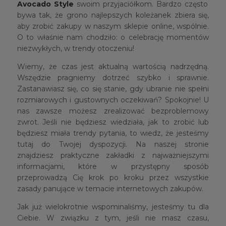
Avocado Style
swoim przyjaciółkom. Bardzo często
bywa tak, że grono najlepszych koleżanek zbiera się,
aby zrobić zakupy w naszym sklepie online, wspólnie.
O to właśnie nam chodziło: o celebrację momentów
niezwykłych, w trendy otoczeniu!
Wiemy, że czas jest aktualną wartością nadrzędną.
Wszędzie pragniemy dotrzeć szybko i sprawnie.
Zastanawiasz się, co się stanie, gdy ubranie nie spełni
rozmiarowych i gustownych oczekiwań? Spokojnie! U
nas zawsze możesz zrealizować bezproblemowy
zwrot. Jeśli nie będziesz wiedziała, jak to zrobić lub
będziesz miała trendy pytania, to wiedz, że jesteśmy
tutaj do Twojej dyspozycji. Na naszej stronie
znajdziesz praktyczne zakładki z najważniejszymi
informacjami, które w przystępny sposób
przeprowadzą Cię krok po kroku przez wszystkie
zasady panujące w temacie internetowych zakupów.
Jak już wielokrotnie wspominaliśmy, jesteśmy tu dla
Ciebie. W związku z tym, jeśli nie masz czasu,