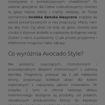
rozwiązania o ponadczasowym charakterze? To
właśnie specjalnie dla Ciebie rozbudowujemy również
tę gałąź naszej oferty i mamy nadzieję, że Twoja
wymarzona
torebka damska klasyczna
znajdzie się
wśród prezentowanych w niej propozycji. Marzy nam
się, aby móc Cię ubrać od stóp do głów, również jeśli
chodzi o stylowe dodatki w najlepszej dostępnej wersji.
Zostań z nami, a pokażemy Ci jak proste, przyjemne i
efektowne mogą być takie zakupy.
Co wyróżnia Avocado Style?
Nie jesteśmy zwyczajnym, monotonnym i
przewidywalnym sklepem internetowym z odzieżą
damską. Pragniemy pokazać się z jak najlepszej
strony, proponując kolekcje ubrań dla kobiet
wykonanych z najwyższej jakości materiałów. W
związku z tym, w ofercie naszego sklepu
internetowego dostępne są produkty od polskich,
niezależnych producentów, którzy do każdego