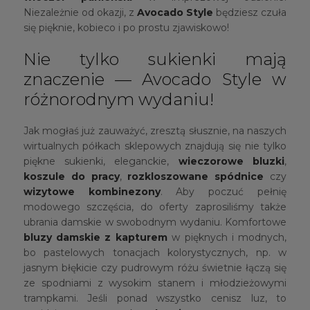
Niezależnie od okazji, z
Avocado Style
będziesz czuła
się pięknie, kobieco i po prostu zjawiskowo!
Nie tylko sukienki mają
znaczenie — Avocado Style w
różnorodnym wydaniu!
Jak mogłaś już zauważyć, zresztą słusznie, na naszych
wirtualnych półkach sklepowych znajdują się nie tylko
piękne sukienki, eleganckie,
wieczorowe bluzki
,
koszule do pracy
,
rozkloszowane spódnice
czy
wizytowe kombinezony
. Aby poczuć pełnię
modowego szczęścia, do oferty zaprosiliśmy także
ubrania damskie w swobodnym wydaniu. Komfortowe
bluzy damskie z kapturem
w pięknych i modnych,
bo pastelowych tonacjach kolorystycznych, np. w
jasnym błękicie czy pudrowym różu świetnie łączą się
ze spodniami z wysokim stanem i młodzieżowymi
trampkami. Jeśli ponad wszystko cenisz luz, to