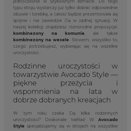
jednocześnie w szykownym klimacie. Do tego
typu stroju wystarczy już tylko dobrać odpowiednie
obuwie i torebkę, a całość będzie prezentowała się
spójnie i nie zawiedzie Cię w żadnej sytuacji. W
naszej kolekcji znajdziesz różnorodne propozycje:
kombinezony na komunie
, ale także
kombinezony na wesele
. Słowem, wszystko to,
czego potrzebujesz, wybierając się na wszelkie
uroczystości.
Rodzinne uroczystości w
towarzystwie Avocado Style —
piękne przeżycia i
wspomnienia na lata w
dobrze dobranych kreacjach
W tym roku czeka Cię kilka rodzinnych
uroczystości? Doskonale trafiłaś! W
Avocado
Style
specjalizujemy się w strojach na wszystkie