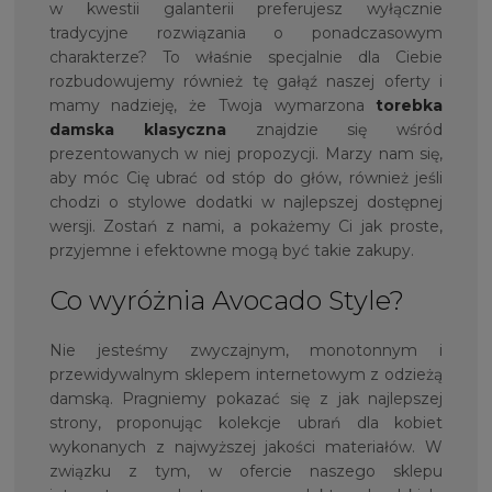
w kwestii galanterii preferujesz wyłącznie
tradycyjne rozwiązania o ponadczasowym
charakterze? To właśnie specjalnie dla Ciebie
rozbudowujemy również tę gałąź naszej oferty i
mamy nadzieję, że Twoja wymarzona
torebka
damska klasyczna
znajdzie się wśród
prezentowanych w niej propozycji. Marzy nam się,
aby móc Cię ubrać od stóp do głów, również jeśli
chodzi o stylowe dodatki w najlepszej dostępnej
wersji. Zostań z nami, a pokażemy Ci jak proste,
przyjemne i efektowne mogą być takie zakupy.
Co wyróżnia Avocado Style?
Nie jesteśmy zwyczajnym, monotonnym i
przewidywalnym sklepem internetowym z odzieżą
damską. Pragniemy pokazać się z jak najlepszej
strony, proponując kolekcje ubrań dla kobiet
wykonanych z najwyższej jakości materiałów. W
związku z tym, w ofercie naszego sklepu